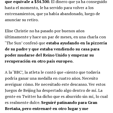
que equivale a $54.300.
El dinero que ya ha conseguido
hasta el momento, le ha servido para volver a los
entrenamientos, que ya había abandonado, luego de
anunciar su retiro.
Elise Christie no ha pasado por buenos años
últimamente y hace un par de meses, en una charla con
‘The Sun’ confesó que
estaba ayudando en la pizzería
de su padre y que estaba vendiendo su casa para
poder mudarse del Reino Unido y empezar su
recuperación en otro país europeo.
A la ‘BBC’, la atleta le contó que «siento que todavía
podría ganar una medalla en cuatro años. Necesito
averiguar cómo. He necesitado este descanso. Ver estos
Juegos de Beijing ha despertado algo dentro de mí. La
gente en Twitter ha dicho que es aburrido sin mí, lo cual
es realmente dulce.
Seguiré patinando para Gran
Bretaña, pero entrenaré en otro lugar y me