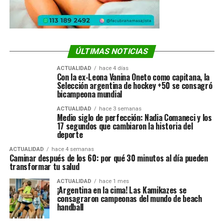
ÚLTIMAS NOTICIAS
ACTUALIDAD
hace 4 días
Con la ex-Leona Vanina Oneto como capitana, la
Selección argentina de hockey +50 se consagró
bicampeona mundial
ACTUALIDAD
hace 3 semanas
Medio siglo de perfección: Nadia Comaneci y los
17 segundos que cambiaron la historia del
deporte
ACTUALIDAD
hace 4 semanas
Caminar después de los 60: por qué 30 minutos al día pueden
transformar tu salud
ACTUALIDAD
hace 1 mes
¡Argentina en la cima! Las Kamikazes se
consagraron campeonas del mundo de beach
handball