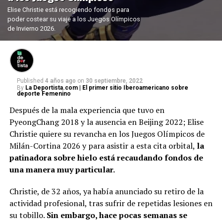
Elise Christie está recogiendo fondos para
poder costear su viaje a los Juegos Olímpicos
de Invierno 2026.
Published
4 años ago
on
30 septiembre, 2022
By
La Deportista.com | El primer sitio Iberoamericano sobre
deporte Femenino
Después de la mala experiencia que tuvo en
PyeongChang 2018 y la ausencia en Beijing 2022; Elise
Christie quiere su revancha en los Juegos Olímpicos de
Milán-Cortina 2026 y para asistir a esta cita orbital,
la
patinadora sobre hielo está recaudando fondos de
una manera muy particular.
Christie, de 32 años, ya había anunciado su retiro de la
actividad profesional, tras sufrir de repetidas lesiones en
su tobillo.
Sin embargo, hace pocas semanas se