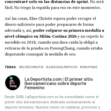
concentraré solo en las distancias de sprint.
No será
fácil. No tengo la espalda para eso en este momento».
Así las cosas, Elise Christie espera poder recoger el
dinero suficiente para poder prepararse de forma
adecuada y, así,
poder colgarse su primera medalla a
nivel olímpico en Milán-Cortina 2026
y no repetir lo
sucedido en 2018, cuando una dura caída la obligó a
retirarse de la prueba en PyeongChang, cuando estaba
disputando conseguir la medalla de oro.
TEMAS:
ELISECHRISTIE
JUEGOSOLÍMPICOS
ONLYFANS
La Deportista.com | El primer sitio
Iberoamericano sobre deporte
Femenino
Desde 2008, LaDeportista.com se ha consolidado como el
primer sitio iberoamericano dedicado exclusivamente al
deporte femenino. Nuestra misión es visibilizar, promover y