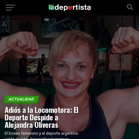
ACTUALIDAD
Adiós a la Locomotora: El
Deporte Despide a
Alejandra Oliveras
El boxeo femenino y el deporte argentino