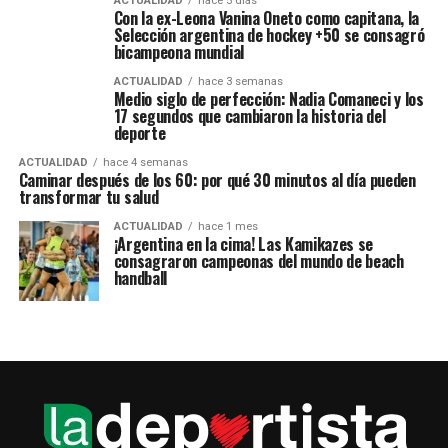
ACTUALIDAD
hace 5 días
Con la ex-Leona Vanina Oneto como capitana, la
Selección argentina de hockey +50 se consagró
bicampeona mundial
ACTUALIDAD
hace 3 semanas
Medio siglo de perfección: Nadia Comaneci y los
17 segundos que cambiaron la historia del
deporte
ACTUALIDAD
hace 4 semanas
Caminar después de los 60: por qué 30 minutos al día pueden
transformar tu salud
ACTUALIDAD
hace 1 mes
¡Argentina en la cima! Las Kamikazes se
consagraron campeonas del mundo de beach
handball