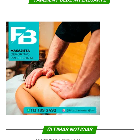
ÚLTIMAS NOTICIAS