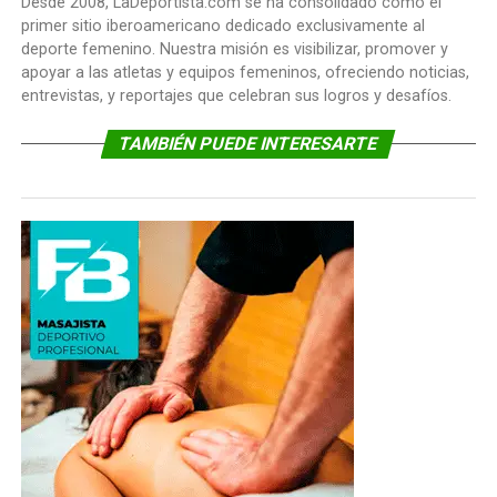
Desde 2008, LaDeportista.com se ha consolidado como el
primer sitio iberoamericano dedicado exclusivamente al
deporte femenino. Nuestra misión es visibilizar, promover y
apoyar a las atletas y equipos femeninos, ofreciendo noticias,
entrevistas, y reportajes que celebran sus logros y desafíos.
TAMBIÉN PUEDE INTERESARTE