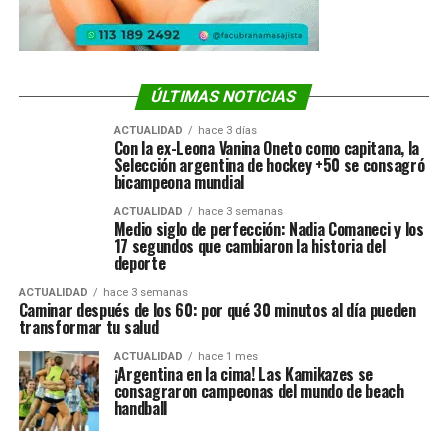
ÚLTIMAS NOTICIAS
ACTUALIDAD
hace 3 días
Con la ex-Leona Vanina Oneto como capitana, la
Selección argentina de hockey +50 se consagró
bicampeona mundial
ACTUALIDAD
hace 3 semanas
Medio siglo de perfección: Nadia Comaneci y los
17 segundos que cambiaron la historia del
deporte
ACTUALIDAD
hace 3 semanas
Caminar después de los 60: por qué 30 minutos al día pueden
transformar tu salud
ACTUALIDAD
hace 1 mes
¡Argentina en la cima! Las Kamikazes se
consagraron campeonas del mundo de beach
handball