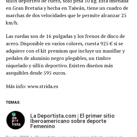
sillín deportivo de cuero, sólo pesa 10 kg. Está diseñada
en Gran Bretaña y hecha en Taiwán, tiene un cuadro de
marchas de dos velocidades que le permite alcanzar 25
km/h.
Las ruedas son de 16 pulgadas y los frenos de disco de
acero. Disponible en varios colores, cuesta 925 € si se
adquiere con el kit premium que incluye un manillar y
pedales de aluminio negro plegables, un timbre
niquelado y sillín deportivo. Existen diseños más
asequibles desde 595 euros.
Más info: www.strida.es
TEMAS:
La Deportista.com | El primer sitio
Iberoamericano sobre deporte
Femenino